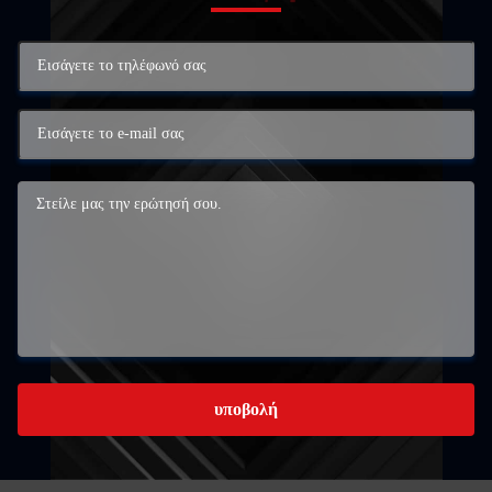
υποβολή