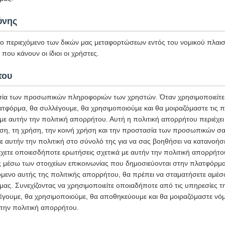
ύνης
το περιεχόμενο των δικών μας μεταφορτώσεων εντός του νομικού πλαισί
που κάνουν οι ίδιοι οι χρήστες.
του
ία των προσωπικών πληροφοριών των χρηστών. Όταν χρησιμοποιείτε 
ατφόρμα, θα συλλέγουμε, θα χρησιμοποιούμε και θα μοιραζόμαστε τις
 αυτήν την πολιτική απορρήτου. Αυτή η πολιτική απορρήτου περιέχει 
ση, τη χρήση, την κοινή χρήση και την προστασία των προσωπικών σ
ε αυτήν την πολιτική στο σύνολό της για να σας βοηθήσει να κατανοήσ
χετε οποιεσδήποτε ερωτήσεις σχετικά με αυτήν την πολιτική απορρήτο
ς μέσω των στοιχείων επικοινωνίας που δημοσιεύονται στην πλατφόρμα
μενο αυτής της πολιτικής απορρήτου, θα πρέπει να σταματήσετε αμέσω
ας. Συνεχίζοντας να χρησιμοποιείτε οποιαδήποτε από τις υπηρεσίες 
έγουμε, θα χρησιμοποιούμε, θα αποθηκεύουμε και θα μοιραζόμαστε νόμ
την πολιτική απορρήτου.