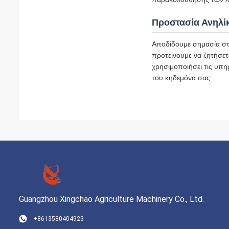
Προστασία Ανηλί
Αποδίδουμε σημασία στ
προτείνουμε να ζητήσετ
χρησιμοποιήσει τις υπη
του κηδεμόνα σας.
Guangzhou Xingchao Agriculture Machinery Co., Ltd.
+8613580404923