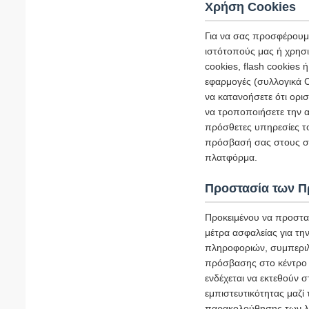
Χρήση Cookies
Για να σας προσφέρουμε
ιστότοπούς μας ή χρησι
cookies, flash cookies
εφαρμογές (συλλογικά C
να κατανοήσετε ότι ορι
να τροποποιήσετε την α
πρόσθετες υπηρεσίες τ
πρόσβασή σας στους σχ
πλατφόρμα.
Προστασία των 
Προκειμένου να προστα
μέτρα ασφαλείας για τ
πληροφοριών, συμπεριλ
πρόσβασης στο κέντρο 
ενδέχεται να εκτεθούν 
εμπιστευτικότητας μαζί
παρακολούθησης των λε