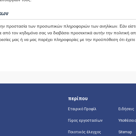
κων
ην προστασία των προσωπικών πληροφοριών των ανηλίκων. Εάν είστε
ε από τον κηδεμόνα σας να διαβάσει προσεκτικά αυτήν την πολιτική α
ρεσίες μας ή να μας παρέχει πληροφορίες με την προϋπόθεση ότι έχετε
περίπου
Εταιρικό Προφίλ
Ειδήσεις
Γύρος εργοστασίων
Υποθέσει
Ποιοτικός έλεγχος
Sitemap