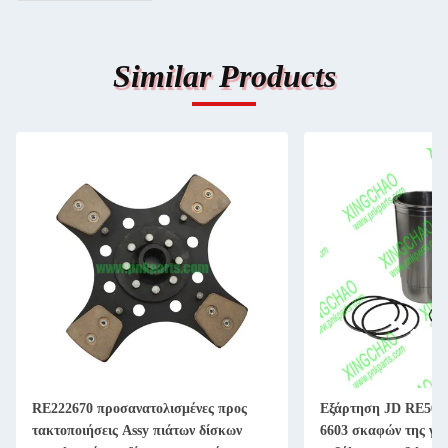
Similar Products
RE222670 προσανατολισμένες προς
Εξάρτηση JD RE507
τακτοποιήσεις Assy πιάτων δίσκων
6603 σκαφών της γρ