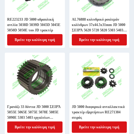
RE223233 JD 5000 υδραυλική
AL76888 κυλινδρικό ρουλεμάν
αντλία 5038D 5039D 5045D 5045E
κυλίνδρων 37x44.5x31mm JD 5000
5050D 5050E του JD τρακτέρ
ΣΕΙΡΆ 5620 5720 5820 5303 5403
5503
Βρείτε την καλύτερη τιμή
Βρείτε την καλύτερη τιμή
Γρανάζι 33 δόντια JD 5000 ΣΕΙΡΆ
JD 5000 διαφορικά ανταλλακτικά
5055E 5065E 5075E 5078E 5085E
τρακτέρ εξαρτήσεων RE271384
5090E 5303 5403 εργαλείων
σειράς
πλανητών L158672 L113164 5600
Βρείτε την καλύτερη τιμή
Βρείτε την καλύτερη τιμή
5700