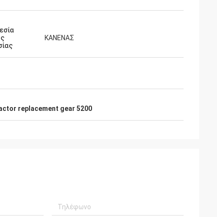
εσία
ής
ΚΑΝΕΝΑΣ
σίας
actor replacement gear 5200