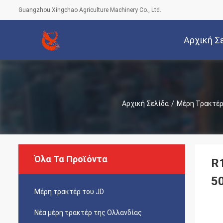
Guangzhou Xingchao Agriculture Machinery Co., Ltd.
Αρχική Σ
Αρχική Σελίδα
/
Μέρη Τρακτέρ
Όλα Τα Προϊόντα
R
5
Μέρη τρακτέρ του JD
Νέα μέρη τρακτέρ της Ολλανδίας