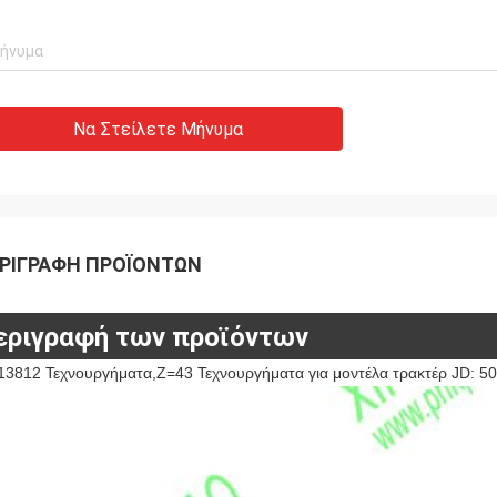
Να Στείλετε Μήνυμα
ΡΙΓΡΑΦΉ ΠΡΟΪΌΝΤΩΝ
εριγραφή των προϊόντων
13812 Τεχνουργήματα,Z=43 Τεχνουργήματα για μοντέλα τρακτέρ JD: 5