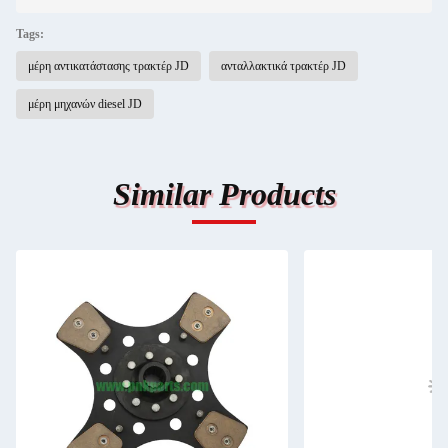
Tags:
μέρη αντικατάστασης τρακτέρ JD
ανταλλακτικά τρακτέρ JD
μέρη μηχανών diesel JD
Similar Products