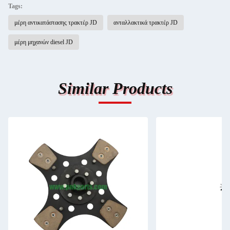
Tags:
μέρη αντικατάστασης τρακτέρ JD
ανταλλακτικά τρακτέρ JD
μέρη μηχανών diesel JD
Similar Products