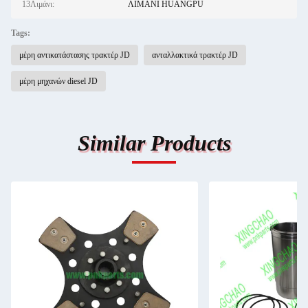
13Λιμάνι:
ΛΙΜΑΝΙ HUANGPU
Tags:
μέρη αντικατάστασης τρακτέρ JD
ανταλλακτικά τρακτέρ JD
μέρη μηχανών diesel JD
Similar Products