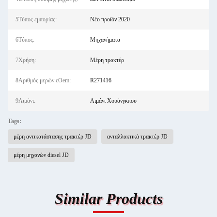
5Τύπος εμπορίας:
Νέο προϊόν 2020
6Τύπος:
Μηχανήματα
7Χρήση:
Μέρη τρακτέρ
8Αριθμός μερών cOem:
R271416
9Λιμάνι:
Λιμάνι Χουάνγκπου
Tags:
μέρη αντικατάστασης τρακτέρ JD
ανταλλακτικά τρακτέρ JD
μέρη μηχανών diesel JD
Similar Products