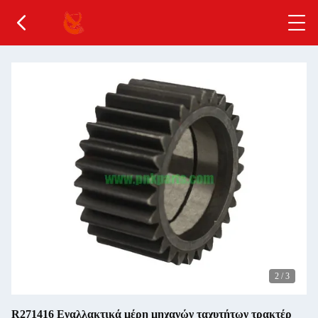
2
/
3
R271416 Εναλλακτικά μέρη μηχανών ταχυτήτων τρακτέρ