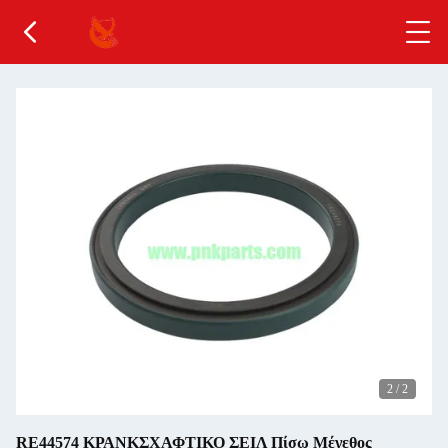
2
/
2
RE44574 ΚΡΑΝΚΣΧΑΦΤΙΚΟ ΣΕΙΛ Πίσω Μέγεθος