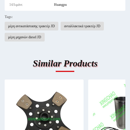
14Λιμάνι:
Huangpu
Tags:
μέρη αντικατάστασης τρακτέρ JD
ανταλλακτικά τρακτέρ JD
μέρη μηχανών diesel JD
Similar Products