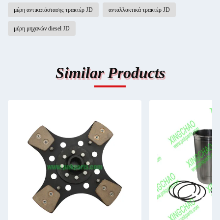
μέρη αντικατάστασης τρακτέρ JD
ανταλλακτικά τρακτέρ JD
μέρη μηχανών diesel JD
Similar Products