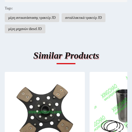
Tags:
μέρη αντικατάστασης τρακτέρ JD
ανταλλακτικά τρακτέρ JD
μέρη μηχανών diesel JD
Similar Products