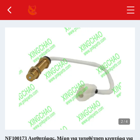
2
/
4
ΝF100173 Αισθητήρας, Μέρη για τοποθέτηση κινητήρα για