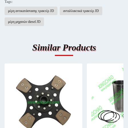
Tags:
μέρη αντικατάστασης τρακτέρ JD
ανταλλακτικά τρακτέρ JD
μέρη μηχανών diesel JD
Similar Products