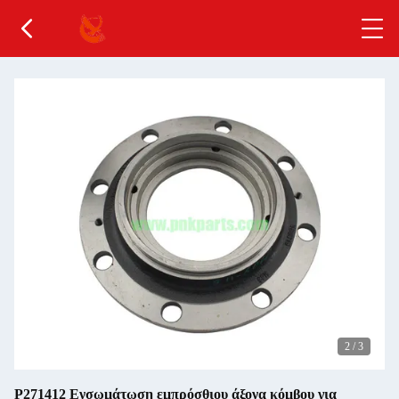
2
/
3
Ρ271412 Ενσωμάτωση εμπρόσθιου άξονα κόμβου για