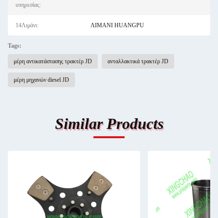
υπηρεσίας:
14Λιμάνι:
ΛΙΜΑΝΙ HUANGPU
Tags:
μέρη αντικατάστασης τρακτέρ JD
ανταλλακτικά τρακτέρ JD
μέρη μηχανών diesel JD
Similar Products