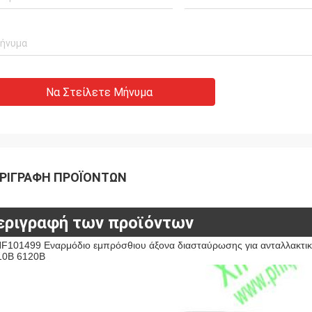
Να Στείλετε Μήνυμα
ΡΙΓΡΑΦΉ ΠΡΟΪΌΝΤΩΝ
εριγραφή των προϊόντων
F101499 Εναρμόδιο εμπρόσθιου άξονα διασταύρωσης για ανταλλακτικ
10B 6120B