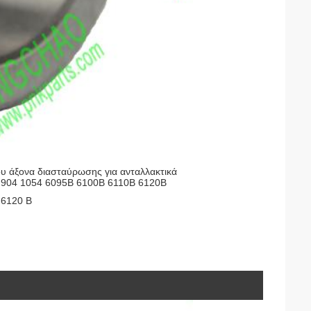
 άξονα διασταύρωσης για ανταλλακτικά
: 904 1054 6095B 6100B 6110B 6120B
 6120 Β