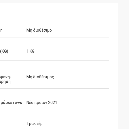
ση
Μη διαθέσιμο
(KG)
1 KG
όμενη-
Μη διαθέσιμος
ώρηση
 μάρκετινγκ
Νέο προϊόν 2021
Τρακτέρ