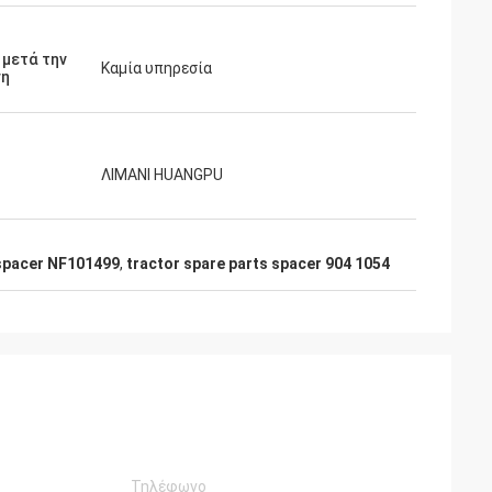
 μετά την
Καμία υπηρεσία
ση
ΛΙΜΑΝΙ HUANGPU
 spacer NF101499
,
tractor spare parts spacer 904 1054