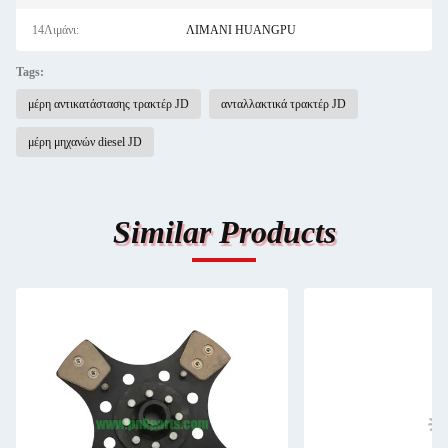
14Λιμάνι:
ΛΙΜΑΝΙ HUANGPU
Tags:
μέρη αντικατάστασης τρακτέρ JD
ανταλλακτικά τρακτέρ JD
μέρη μηχανών diesel JD
Similar Products