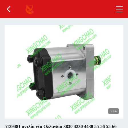
2
/
4
5129481 αντλία νέα Ολλανδία 3830 4230 4430 55-56 55-66