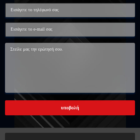
υποβολή