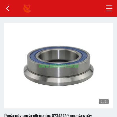
1
/
1
Ρουλεμάν απελευθέρωσης 87345759 συμπλεκτών