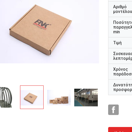
Αριθμό
μοντέλο
Ποσότητ
παραγγελ
min
Τιμή
Συσκευα
λεπτομέρ
Χρόνος
παράδοσ
Δυνατότ
προσφορ