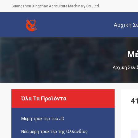
Guangzhou Xingchao Agriculture Machinery Co., Ltd.
Αρχική Σ
Μέ
Αρχική Σελί
Όλα Τα Προϊόντα
4
Μέρη τρακτέρ του JD
Νέα μέρη τρακτέρ της Ολλανδίας