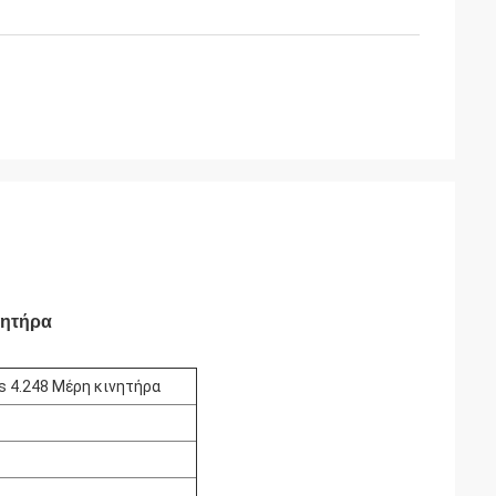
νητήρα
s 4.248 Μέρη κινητήρα