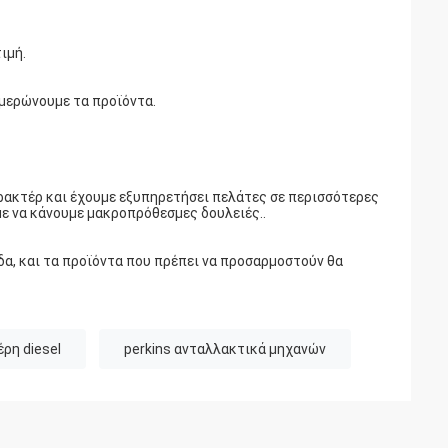
ιμή.
ημερώνουμε τα προϊόντα.
ακτέρ και έχουμε εξυπηρετήσει πελάτες σε περισσότερες
με να κάνουμε μακροπρόθεσμες δουλειές..
δα, και τα προϊόντα που πρέπει να προσαρμοστούν θα
έρη diesel
perkins ανταλλακτικά μηχανών