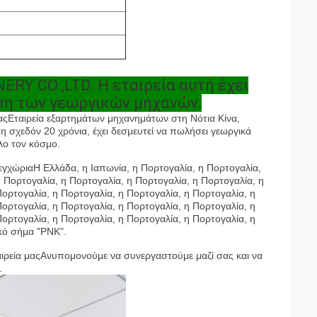
 CO.,LTD. Η εταιρεία αυτή έχει
ιση των γεωργικών μηχανών.
ας
Εταιρεία εξαρτημάτων μηχανημάτων στη Νότια Κίνα,
 σχεδόν 20 χρόνια, έχει δεσμευτεί να πωλήσει γεωργικά
λο τον κόσμο.
 εγχώρια
Η Ελλάδα, η Ιαπωνία, η Πορτογαλία, η Πορτογαλία,
η Πορτογαλία, η Πορτογαλία, η Πορτογαλία, η Πορτογαλία, η
Πορτογαλία, η Πορτογαλία, η Πορτογαλία, η Πορτογαλία, η
Πορτογαλία, η Πορτογαλία, η Πορτογαλία, η Πορτογαλία, η
Πορτογαλία, η Πορτογαλία, η Πορτογαλία, η Πορτογαλία, η
κό σήμα "PNK".
ιρεία μας
Ανυπομονούμε να συνεργαστούμε μαζί σας και να
.