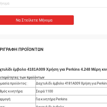
Να Στείλετε Μήνυμα
ΡΙΓΡΑΦΉ ΠΡΟΪΌΝΤΩΝ
χτυλίδι έμβολο 4181Α009 Χρήση για Perkins 4.248 Μέρη κι
αιτερότητες των προϊόντων
μασία προϊόντος:
Δαχτυλίδι έμβολο 4181Α009 Χρήση για Perkin
θμός κινητήρα:
Σειρά 1100
ρμογή:
Για κινητήρα Perkins