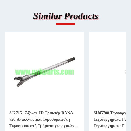
Similar Products
SJ27151 Άξονας JD Τρακτέρ DANA
SU45708 Τεχνουργή
720 Ανταλλακτικά Τυροσυμπιεστή
Τεχνουργήματα Γεωρ
Τυροσυμπιεστή Τμήματα γεωργικών
Τεχνουργήματα Γεωρ