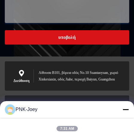
υποβολή
Αίθουσα B101, βόρεια οδός No.10 Suantaoyuan, χωριό
Xinkexiaxin, οδός Jiahe, περιοχή Baiyun, Guangzhou
Διεύθυνση
PNK-Joey
xianzhihao@gzxingchao.info
Ηλεκτρονικό
7:31 AM