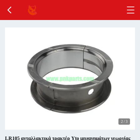
2
/
3
LR105 ανταλλακτικά τρακτέρ Yto μηχανημάτων γεωργίας