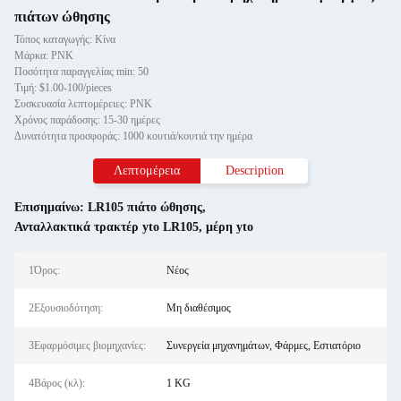
πιάτων ώθησης
Τόπος καταγωγής: Κίνα
Μάρκα: PNK
Ποσότητα παραγγελίας min: 50
Τιμή: $1.00-100/pieces
Συσκευασία λεπτομέρειες: PNK
Χρόνος παράδοσης: 15-30 ημέρες
Δυνατότητα προσφοράς: 1000 κουτιά/κουτιά την ημέρα
Λεπτομέρεια
Description
Επισημαίνω:
LR105 πιάτο ώθησης
,
Ανταλλακτικά τρακτέρ yto LR105
,
μέρη yto
1Όρος:
Νέος
2Εξουσιοδότηση:
Μη διαθέσιμος
3Εφαρμόσιμες βιομηχανίες:
Συνεργεία μηχανημάτων, Φάρμες, Εστιατόριο
4Βάρος (κλ):
1 KG